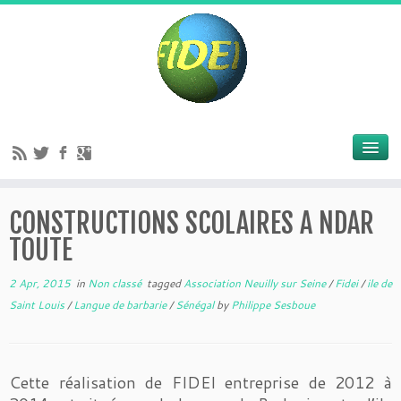
CONSTRUCTIONS SCOLAIRES A NDAR
TOUTE
2 Apr, 2015
in
Non classé
tagged
Association Neuilly sur Seine
/
Fidei
/
ile de
Saint Louis
/
Langue de barbarie
/
Sénégal
by
Philippe Sesboue
Cette réalisation de FIDEI entreprise de 2012 à