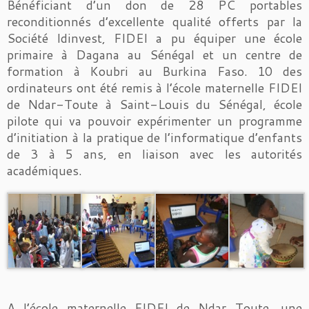
Bénéficiant d’un don de 28 PC portables
reconditionnés d’excellente qualité offerts par la
Société Idinvest, FIDEI a pu équiper une école
primaire à Dagana au Sénégal et un centre de
formation à Koubri au Burkina Faso. 10 des
ordinateurs ont été remis à l’école maternelle FIDEI
de Ndar-Toute à Saint-Louis du Sénégal, école
pilote qui va pouvoir expérimenter un programme
d’initiation à la pratique de l’informatique d’enfants
de 3 à 5 ans, en liaison avec les autorités
académiques.
A l’école maternelle FIDEI de Ndar Toute, une