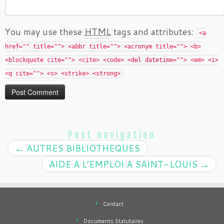
You may use these
HTML
tags and attributes:
<a
href="" title=""> <abbr title=""> <acronym title=""> <b>
<blockquote cite=""> <cite> <code> <del datetime=""> <em> <i>
<q cite=""> <s> <strike> <strong>
Post navigation
←
AUTRES BIBLIOTHEQUES
AIDE A L’EMPLOI A SAINT-LOUIS
→
Contact
Documents Statutaires