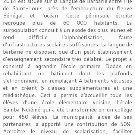
2014 est située sur la Langue de Barbarie entre l’ile
de Saint-Louis, près de l’embouchure du fleuve
Sénégal, et l’océan. Cette péninsule étroite
regroupe plus de 60 000 habitants. La
surpopulation conduit à un exode des plus jeunes et
rend difficile l’alphabétisation, faute
d’infrastructures scolaires suffisantes. La langue de
barbarie ne disposait que d’un petit établissement
d’enseignement secondaire très délabré. Le projet a
consisté à agrandir l’école primaire Dodds en
réhabilitant un bâtiment dont les plafonds
s’effondraient, en remplaçant 4 bâtiments vétustes
et en créant 5 classes supplémentaires et une
médiathèque. Ceci a permis d’accueillir tous les
élèves d’une école élémentaire voisine, l’école
Samba Ndiémé qui a été transformée en un collège
pour 450 élèves. La municipalité, aidée de ses
partenaires, a apporté une contribution de 50%.
Accroître le niveau de scolarisation, faciliter