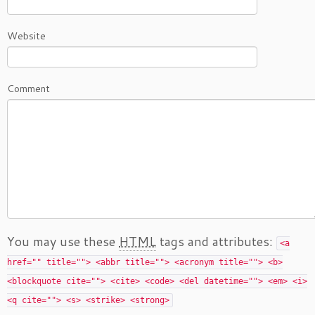
Website
Comment
You may use these
HTML
tags and attributes:
<a
href="" title=""> <abbr title=""> <acronym title=""> <b>
<blockquote cite=""> <cite> <code> <del datetime=""> <em> <i>
<q cite=""> <s> <strike> <strong>