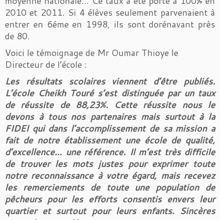
moyenne nationale… Ce taux a été porté à 100% en
2010 et 2011. Si 4 élèves seulement parvenaient à
entrer en 6éme en 1998, ils sont dorénavant près
de 80.
Voici le témoignage de Mr Oumar Thioye le
Directeur de l’école :
Les résultats scolaires viennent d’être publiés.
L’école Cheikh Touré s’est distinguée par un taux
de réussite de 88,23%. Cette réussite nous le
devons à tous nos partenaires mais surtout à la
FIDEI qui dans l’accomplissement de sa mission a
fait de notre établissement une école de qualité,
d’excellence… une référence. Il m’est très difficile
de trouver les mots justes pour exprimer toute
notre reconnaissance à votre égard, mais recevez
les remerciements de toute une population de
pêcheurs pour les efforts consentis envers leur
quartier et surtout pour leurs enfants. Sincères