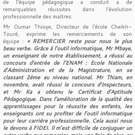
de l’équipe pédagogique a conduit a de
remarquables réussites dans l’évolution
professionnelle des maîtres.
Mr Oumar Thioye, Directeur de l’école Cheikh-
Touré, exprime les remerciements de son
équipe :
« REMERCIER reste pour nous le plus
beau verbe. Grâce à l’outil informatique, Mr Mbaye,
un enseignant de notre établissement, a réussi au
concours d’entrée de l’ENAM : Ecole Nationale
d’Administration et de la Magistrature, en se
classant 2ème au niveau national. Mr Thiam, en
novembre, avait réussi le concours d’Inspecteurs,
et Mr Ka a obtenu le Certificat d’Aptitude
Pédagogique. Dans l’amélioration de la qualité des
apprentissages pour la réussite des enfants, les
enseignants ont su profiter de l’outil informatique
pour leur carrière professionnelle. Cela aussi nous
le devons à FIDEI. Il m’est difficile de conjuguer un
autre verbe que remercier, mais une fois de plus, au