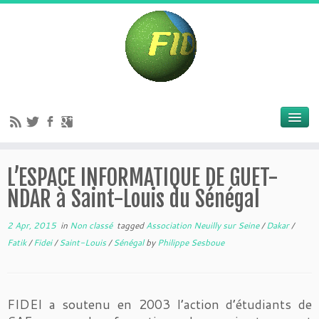
L’ESPACE INFORMATIQUE DE GUET-
NDAR à Saint-Louis du Sénégal
2 Apr, 2015
in
Non classé
tagged
Association Neuilly sur Seine
/
Dakar
/
Fatik
/
Fidei
/
Saint-Louis
/
Sénégal
by
Philippe Sesboue
FIDEI a soutenu en 2003 l’action d’étudiants de