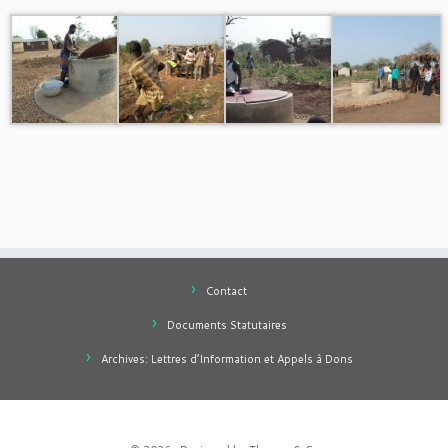
Contact
Documents Statutaires
Archives: Lettres d’Information et Appels à Dons