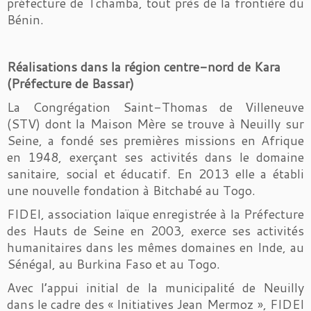
préfecture de Tchamba, tout près de la frontière du
Bénin.
Réalisations dans la région centre-nord de Kara
(Préfecture de Bassar)
La Congrégation Saint-Thomas de Villeneuve
(STV) dont la Maison Mère se trouve à Neuilly sur
Seine, a fondé ses premières missions en Afrique
en 1948, exerçant ses activités dans le domaine
sanitaire, social et éducatif. En 2013 elle a établi
une nouvelle fondation à Bitchabé au Togo.
FIDEI, association laïque enregistrée à la Préfecture
des Hauts de Seine en 2003, exerce ses activités
humanitaires dans les mêmes domaines en Inde, au
Sénégal, au Burkina Faso et au Togo.
Avec l’appui initial de la municipalité de Neuilly
dans le cadre des « Initiatives Jean Mermoz », FIDEI