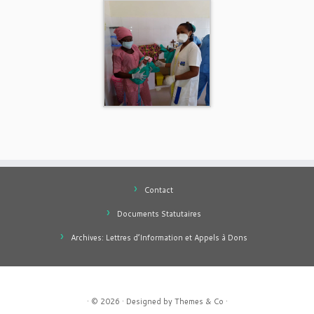
Contact
Documents Statutaires
Archives: Lettres d’Information et Appels à Dons
· © 2026
· Designed by
Themes & Co
·