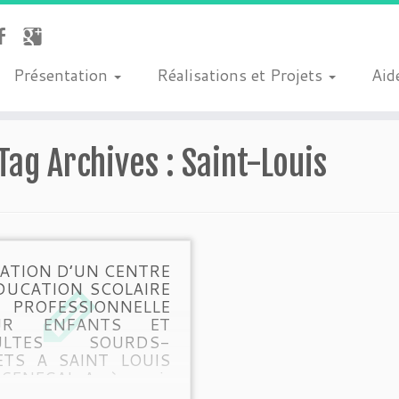
Présentation
Réalisations et Projets
Aide
Tag Archives :
Saint-Louis
ATION D’UN CENTRE
DUCATION SCOLAIRE
 PROFESSIONNELLE
UR ENFANTS ET
ULTES SOURDS-
TS A SAINT LOUIS
SENEGAL Après avoir
llaboré pendant