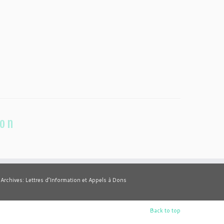
ion
Archives: Lettres d’Information et Appels à Dons
Back to top