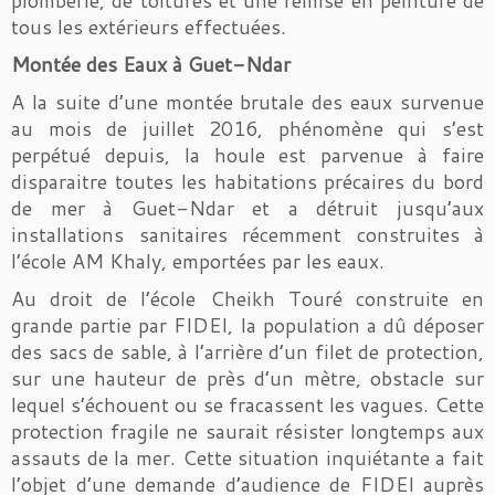
tous les extérieurs effectuées.
Montée des Eaux à Guet-Ndar
A la suite d’une montée brutale des eaux survenue
au mois de juillet 2016, phénomène qui s’est
perpétué depuis, la houle est parvenue à faire
disparaitre toutes les habitations précaires du bord
de mer à Guet-Ndar et a détruit jusqu’aux
installations sanitaires récemment construites à
l’école AM Khaly, emportées par les eaux.
Au droit de l’école Cheikh Touré construite en
grande partie par FIDEI, la population a dû déposer
des sacs de sable, à l’arrière d’un filet de protection,
sur une hauteur de près d’un mètre, obstacle sur
lequel s’échouent ou se fracassent les vagues. Cette
protection fragile ne saurait résister longtemps aux
assauts de la mer. Cette situation inquiétante a fait
l’objet d’une demande d’audience de FIDEI auprès