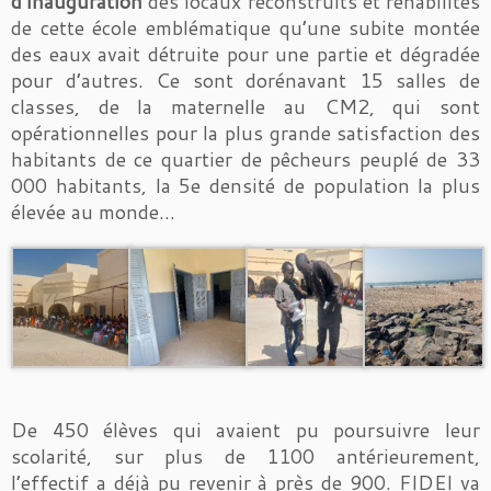
d’inauguration
des locaux reconstruits et réhabilités
de cette école emblématique qu’une subite montée
des eaux avait détruite pour une partie et dégradée
pour d’autres. Ce sont dorénavant 15 salles de
classes, de la maternelle au CM2, qui sont
opérationnelles pour la plus grande satisfaction des
habitants de ce quartier de pêcheurs peuplé de 33
000 habitants, la 5e densité de population la plus
élevée au monde…
De 450 élèves qui avaient pu poursuivre leur
scolarité, sur plus de 1100 antérieurement,
l’effectif a déjà pu revenir à près de 900. FIDEI va