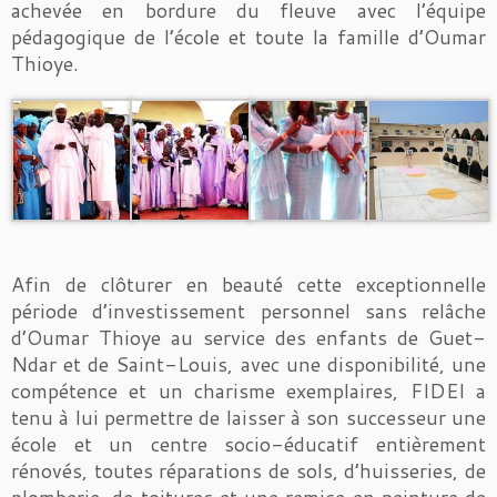
achevée en bordure du fleuve avec l’équipe
pédagogique de l’école et toute la famille d’Oumar
Thioye.
Afin de clôturer en beauté cette exceptionnelle
période d’investissement personnel sans relâche
d’Oumar Thioye au service des enfants de Guet-
Ndar et de Saint-Louis, avec une disponibilité, une
compétence et un charisme exemplaires, FIDEI a
tenu à lui permettre de laisser à son successeur une
école et un centre socio-éducatif entièrement
rénovés, toutes réparations de sols, d’huisseries, de
plomberie, de toitures et une remise en peinture de