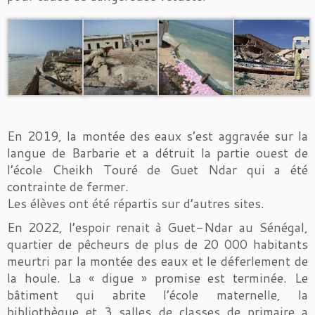
En 2019, la montée des eaux s’est aggravée sur la
langue de Barbarie et a détruit la partie ouest de
l’école Cheikh Touré de Guet Ndar qui a été
contrainte de fermer.
Les élèves ont été répartis sur d’autres sites.
En 2022, l’espoir renait à Guet-Ndar au Sénégal,
quartier de pêcheurs de plus de 20 000 habitants
meurtri par la montée des eaux et le déferlement de
la houle. La « digue » promise est terminée. Le
bâtiment qui abrite l’école maternelle, la
bibliothèque et 3 salles de classes de primaire a