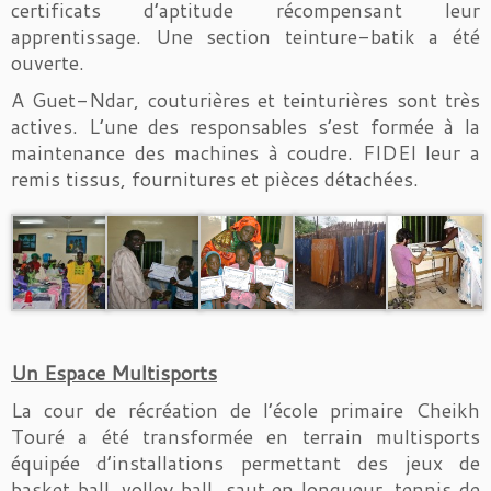
certificats d’aptitude récompensant leur
apprentissage. Une section teinture-batik a été
ouverte.
A Guet-Ndar, couturières et teinturières sont très
actives. L’une des responsables s’est formée à la
maintenance des machines à coudre. FIDEI leur a
remis tissus, fournitures et pièces détachées.
Un Espace Multisports
La cour de récréation de l’école primaire Cheikh
Touré a été transformée en terrain multisports
équipée d’installations permettant des jeux de
basket ball, volley ball, saut en longueur, tennis de