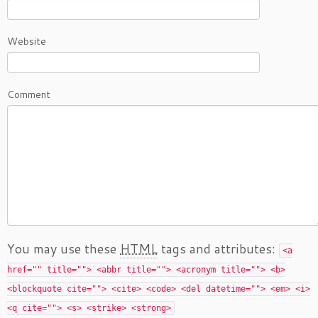
Website
Comment
You may use these
HTML
tags and attributes:
<a
href="" title=""> <abbr title=""> <acronym title=""> <b>
<blockquote cite=""> <cite> <code> <del datetime=""> <em> <i>
<q cite=""> <s> <strike> <strong>