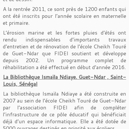
A la rentrée 2011, ce sont près de 1200 enfants qui
ont été inscrits pour l’année scolaire en maternelle
et primaire.
L’érosion marine et les fortes pluies d’étés ont
rendu indispensables d’importants travaux
d’entretien et de rénovation de l’école Cheikh Touré
de Guet-Ndar que FIDEI soutient et développe
depuis 2002. Un programme complet de
réhabilitation a été effectué en début d’année 2016.
La Bibliothèque Ismaïla Ndiaye. Guet-Ndar , Saint-
Louis, Sénégal
La bibliothèque Ismaïla Ndiaye a été construite en
2007 au sein de l’école Cheikh Touré de Guet-Ndar
par l’association FIDEI afin de compléter
l’infrastructure de ce pôle éducatif qui bénéficiait
déjà d’un espace informatique. Elle a été dotée de
5000 ouvrages destinés en priorité aux écoliers.