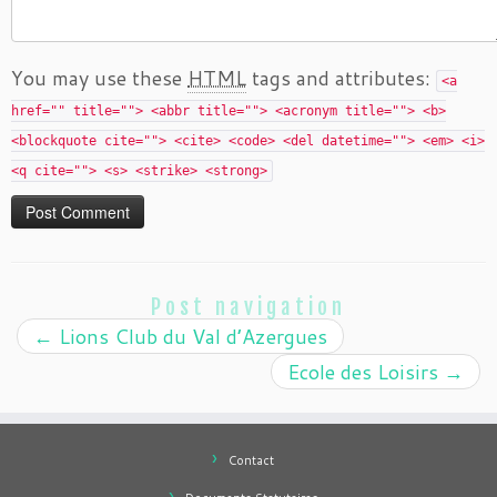
You may use these
HTML
tags and attributes:
<a
href="" title=""> <abbr title=""> <acronym title=""> <b>
<blockquote cite=""> <cite> <code> <del datetime=""> <em> <i>
<q cite=""> <s> <strike> <strong>
Post navigation
←
Lions Club du Val d’Azergues
Ecole des Loisirs
→
Contact