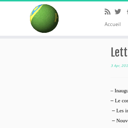
Accueil
Lett
3 Apr, 20
– Inaugu
–
Le co
–
Les i
–
Nouve