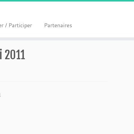
r / Participer
Partenaires
i 2011
l