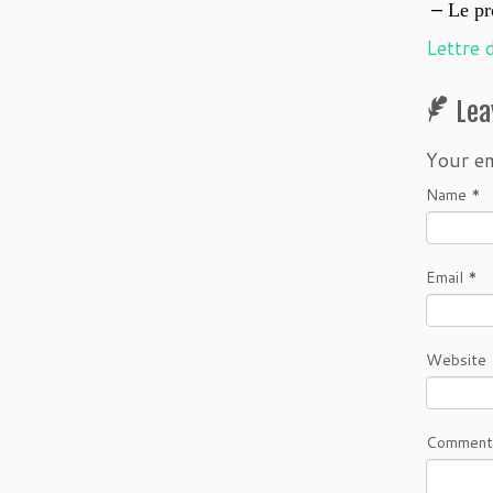
–
Le pr
Lettre 
Lea
Your em
Name
*
Email
*
Website
Comment