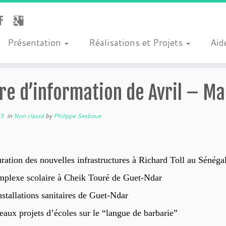
Présentation
Réalisations et Projets
Aide
re d’information de Avril – Ma
15
in
Non classé
by
Philippe Sesboue
ration des nouvelles infrastructures à Richard Toll au Sénéga
mplexe scolaire à Cheik Touré de Guet-Ndar
nstallations sanitaires de Guet-Ndar
aux projets d’écoles sur le “langue de barbarie”