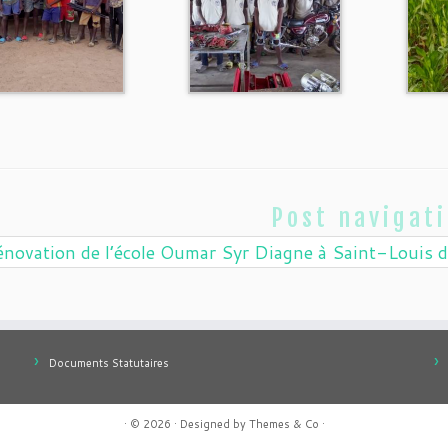
Post navigat
novation de l’école Oumar Syr Diagne à Saint-Louis 
Documents Statutaires
· © 2026
· Designed by
Themes & Co
·