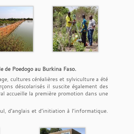
lle de Poedogo au Burkina Faso.
, cultures céréalières et sylviculture a été
çons déscolarisés il suscite également des
ral accueille la première promotion dans une
, d’anglais et d’initiation à l’informatique.