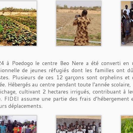
4 à Poedogo le centre Beo Nere a été converti en u
ionnelle de jeunes réfugiés dont les familles ont d
stes. Plusieurs de ces 12 garçons sont orphelins et 
ée. Hébergés au centre pendant toute l’année scolaire, 
ichage, cultivant 2 hectares irrigués, contribuant à leu
. FIDEI assume une partie des frais d’hébergement et
urs déplacements.