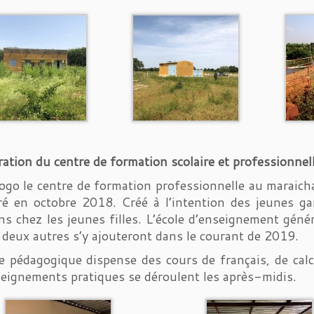
ation du centre de formation scolaire et professionne
go le centre de formation professionnelle au maraichage
é en octobre 2018. Créé à l’intention des jeunes gar
ns chez les jeunes filles. L’école d’enseignement géné
; deux autres s’y ajouteront dans le courant de 2019.
e pédagogique dispense des cours de français, de calcul
eignements pratiques se déroulent les après-midis.