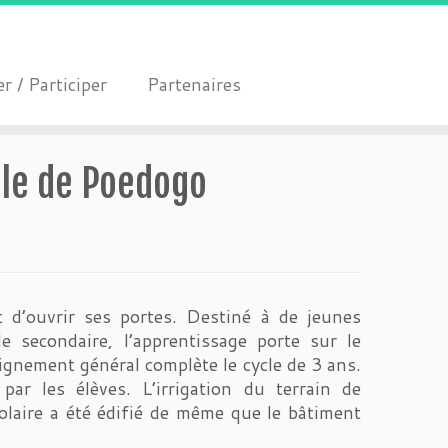
r / Participer
Partenaires
lle de Poedogo
 d’ouvrir ses portes. Destiné à de jeunes
e secondaire, l’apprentissage porte sur le
eignement général complète le cycle de 3 ans.
ar les élèves. L’irrigation du terrain de
colaire a été édifié de même que le bâtiment