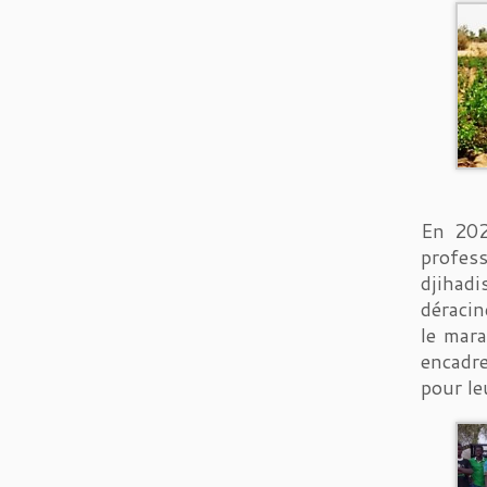
En 202
profess
djihadi
déracin
le mara
encadre
pour le