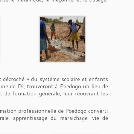
 « décroché » du système scolaire et enfants
une de Di, trouveront à Poedogo un lieu de
et de formation générale, leur réouvrant les
rmation professionnelle de Poedogo converti
érale, apprentissage du maraichage, vie de