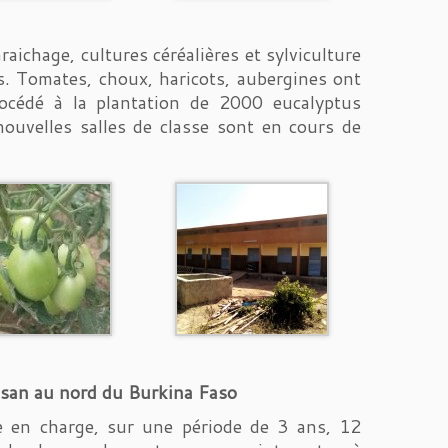
ichage, cultures céréalières et sylviculture
es. Tomates, choux, haricots, aubergines ont
rocédé à la plantation de 2000 eucalyptus
ouvelles salles de classe sont en cours de
assan au nord du Burkina Faso
e en charge, sur une période de 3 ans, 12