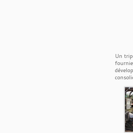
Un trip
fournie
dévelop
consoli