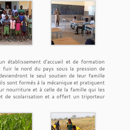
n établissement d’accueil et de formation
û fuir le nord du pays sous la pression de
deviendront le seul soutien de leur famille
ils sont formés à la mécanique et pratiquent
r nourriture et à celle de la famille qui les
 de scolarisation et a offert un triporteur