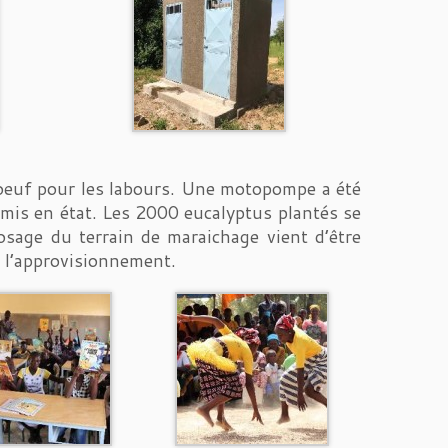
 boeuf pour les labours. Une motopompe a été
 remis en état. Les 2000 eucalyptus plantés se
osage du terrain de maraichage vient d’être
e l’approvisionnement.