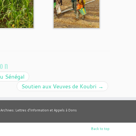
ion
du Sénégal
Soutien aux Veuves de Koubri
→
Archives: Lettres d’Information et Appels à Dons
Back to top