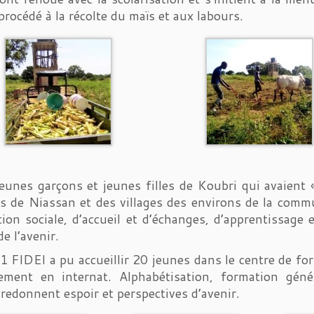
 procédé à la récolte du maïs et aux labours.
jeunes garçons et jeunes filles de Koubri qui avaient
 de Niassan et des villages des environs de la comm
tion sociale, d’accueil et d’échanges, d’apprentissage 
de l’avenir.
 FIDEI a pu accueillir 20 jeunes dans le centre de fo
llement en internat. Alphabétisation, formation gén
redonnent espoir et perspectives d’avenir.