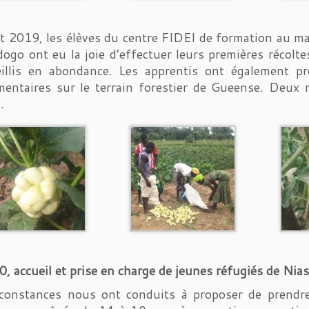
 2019, les élèves du centre FIDEI de formation au mara
ogo ont eu la joie d’effectuer leurs premières récolt
eillis en abondance. Les apprentis ont également p
entaires sur le terrain forestier de Gueense. Deux n
.
, accueil et prise en charge de jeunes réfugiés de Ni
rconstances nous ont conduits à proposer de prendr