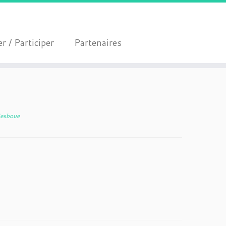
r / Participer
Partenaires
Sesboue