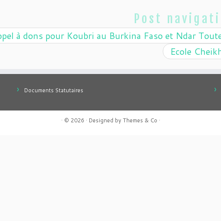
Post navigat
pel à dons pour Koubri au Burkina Faso et Ndar Tout
Ecole Cheik
Documents Statutaires
· © 2026
· Designed by
Themes & Co
·