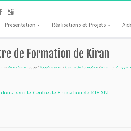
Présentation
Réalisations et Projets
Aide
tre de Formation de Kiran
15
in
Non classé
tagged
Appel de dons
/
Centre de Formation
/
Kiran
by
Philippe 
à dons pour le Centre de Formation de KIRAN