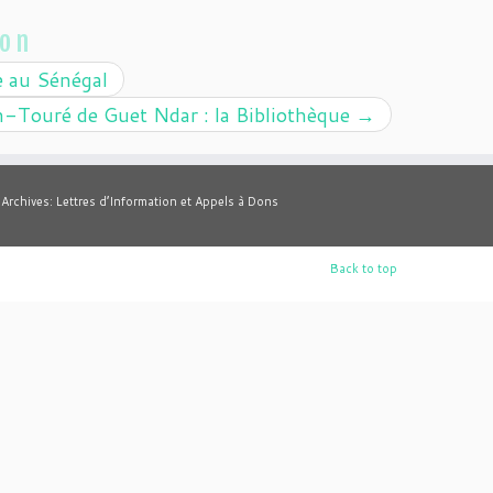
ion
e au Sénégal
h-Touré de Guet Ndar : la Bibliothèque
→
Archives: Lettres d’Information et Appels à Dons
Back to top